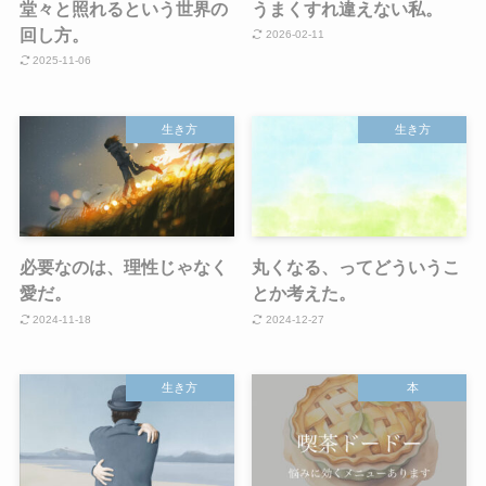
堂々と照れるという世界の
うまくすれ違えない私。
回し方。
2026-02-11
2025-11-06
生き方
生き方
必要なのは、理性じゃなく
丸くなる、ってどういうこ
愛だ。
とか考えた。
2024-11-18
2024-12-27
生き方
本