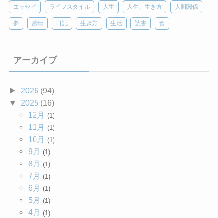
エッセイ
ライフスタイル
人生
人生、生き方
人間関係
夢
感情
日記
生き方
生活
読書
食
アーカイブ
2026
(94)
2025
(16)
12月
(1)
11月
(1)
10月
(1)
9月
(1)
8月
(1)
7月
(1)
6月
(1)
5月
(1)
4月
(1)