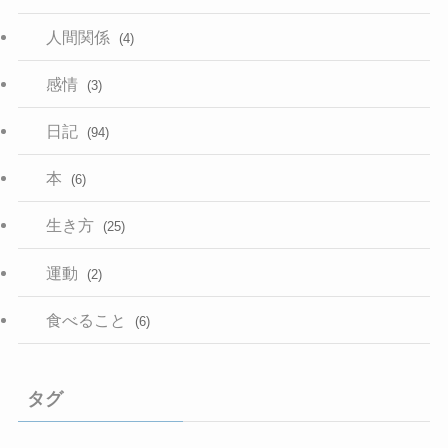
人間関係
(4)
感情
(3)
日記
(94)
本
(6)
生き方
(25)
運動
(2)
食べること
(6)
タグ