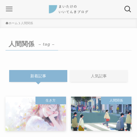
ホーム
人間関係
人間関係
– tag –
新着記事
人気記事
生き方
人間関係