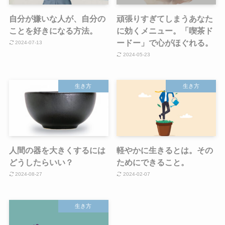
自分が嫌いな人が、自分の
頑張りすぎてしまうあなた
ことを好きになる方法。
に効くメニュー。「喫茶ド
ードー」で心がほぐれる。
2024-07-13
2024-05-23
生き方
生き方
人間の器を大きくするには
軽やかに生きるとは。その
どうしたらいい？
ためにできること。
2024-08-27
2024-02-07
生き方