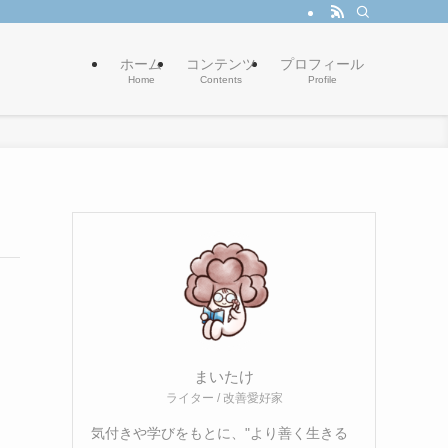
ホーム
コンテンツ
プロフィール
Home
Contents
Profile
まいたけ
ライター / 改善愛好家
気付きや学びをもとに、"より善く生きる