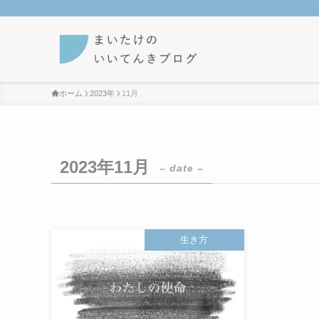
ホーム
2023年
11月
2023年11月
– date –
生き方