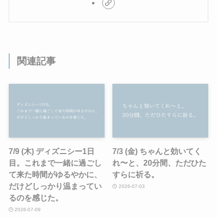
関連記事
7/9 (木) ディズニシー1日
7/3 (金) ちゃんと効いてく
目。これまで一緒に過ごし
れ〜と、20分間、ただひた
て来た時間がゆるやかに、
すらに祈る。
だけどしっかり温まってい
2026-07-03
るのを感じた。
2026-07-09