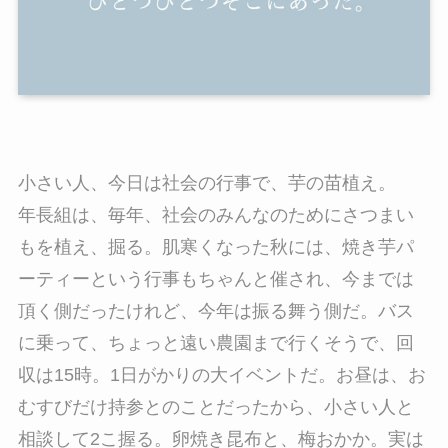
小さい人、今日は社会の行事で、芋の苗植え。
年長組は、毎年、社会のみんなのためにさつまい
もを植え、掘る。肌寒くなった秋には、焼き芋パ
ーティーという行事もちゃんと催され、今までは
頂く側だったけれど、今年は振る舞う側だ。バス
に乗って、ちょっと遠い農園まで行くそうで、回
収は15時。1日がかりの大イベントだ。お昼は、お
むすびだけ持参とのことだったから、小さい人と
相談して2こ握る。卵焼き昆布と、梅おかか。実は