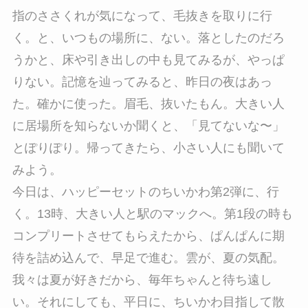
指のささくれが気になって、毛抜きを取りに行
く。と、いつもの場所に、ない。落としたのだろ
うかと、床や引き出しの中も見てみるが、やっぱ
りない。記憶を辿ってみると、昨日の夜はあっ
た。確かに使った。眉毛、抜いたもん。大きい人
に居場所を知らないか聞くと、「見てないな〜」
とぽりぽり。帰ってきたら、小さい人にも聞いて
みよう。
今日は、ハッピーセットのちいかわ第2弾に、行
く。13時、大きい人と駅のマックへ。第1段の時も
コンプリートさせてもらえたから、ぱんぱんに期
待を詰め込んで、早足で進む。雲が、夏の気配。
我々は夏が好きだから、毎年ちゃんと待ち遠し
い。それにしても、平日に、ちいかわ目指して散