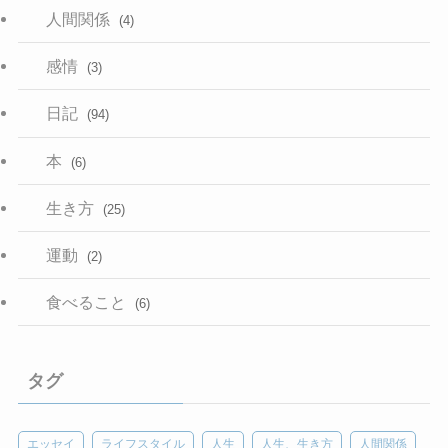
人間関係
(4)
感情
(3)
日記
(94)
本
(6)
生き方
(25)
運動
(2)
食べること
(6)
タグ
エッセイ
ライフスタイル
人生
人生、生き方
人間関係