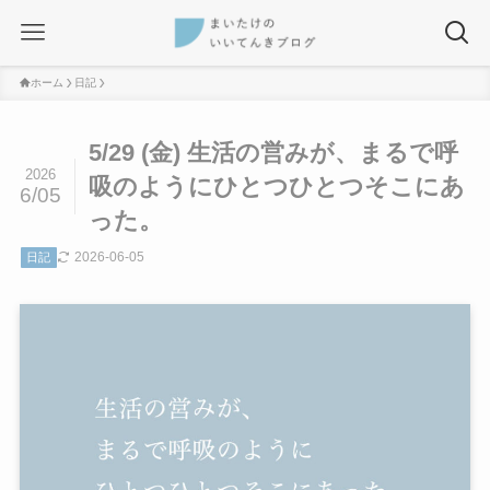
ホーム
日記
5/29 (金) 生活の営みが、まるで呼
2026
吸のようにひとつひとつそこにあ
6/05
った。
2026-06-05
日記