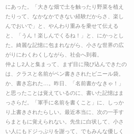
にあった。「大きな畑で土を触ったり野菜を植え
たりって、なかなかできない経験だからさ、楽し
んでおいで」と、やんわり重みを乗せて伝える
と、「うん！楽しんでくるね！」と、にかっとし
た。綺麗な記憶に包まれながら、小さな世界の広
がりにわくわくしながら、社会へ到着。
仲よし2人と集まって、まず目に飛び込んできたの
は、クラスと名前がペン書きされたビニール袋。
か、書き忘れた…。昨日、「名前書かなきゃ！」
と思ったことは覚えているのに、書いた記憶はま
っさらだ。「軍手に名前を書くこと」に、しっか
り上書きされたらしい。最近本当に、次の一手す
らまともに覚えられない。先生に白状して、小さ
い人にもドジっぷりを謝って、でもみんな優しく