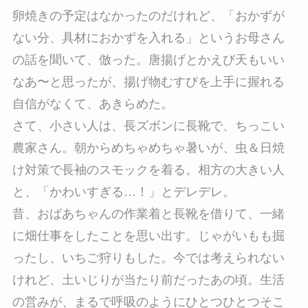
卵焼きの予定はなかったのだけれど、「おかずが
ない分、具材におかずを入れる」というお母さん
の話を聞いて、倣った。唐揚げとかえび天もいい
なあ〜と思ったが、揚げ物むすびを上手に握れる
自信がなくて、あきらめた。
さて、小さい人は、長ズボンに長靴で、ちっこい
農家さん。朝からめちゃめちゃ暑いが、虫＆日焼
け対策で長袖のスモックを着る。相方の大きい人
と、「かわいすぎる…！」とデレデレ。
昔、おばあちゃんの作業着と長靴を借りて、一緒
に畑仕事をしたことを思い出す。じゃがいもも掘
ったし、いちご狩りもした。今では考えられない
けれど、土いじりが当たり前だったあの頃。生活
の営みが、まるで呼吸のようにひとつひとつそこ