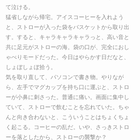
て泣ける。
猛省しながら帰宅。アイスコーヒーを入れよう
と、ストローが入った袋をバスケットから取り出
す。すると、キャラキャラキャラっと、高い音と
共に足元がストローの海。袋の口が、完全におし
ゃべりモードだった。今日はやらかす日だなと、
しょぼしょぼ拾う。
気を取り直して、パソコンで書き物。やりなが
ら、左手でマグカップを持ち口に運ぶと、ストロ
ーが小鼻に刺さった。普通に痛い。画面に集中し
ていて、ストローで飲むことを忘れていた。ちゃ
んと向き合わないと、こういうことはちょくちょ
く起こる。コーヒーの乱だ。いや、さっきストロ
ーを落としたから、ストローの襲撃か？