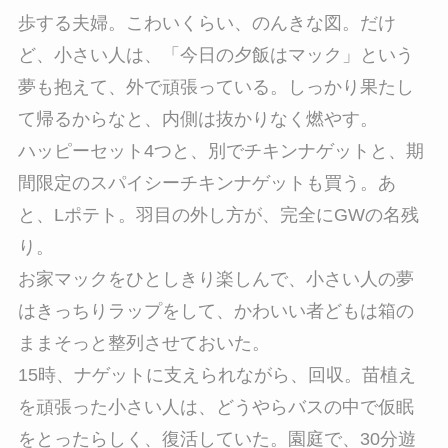
歩する夫婦。こわいくらい、のんきな図。だけ
ど、小さい人は、「今日の夕飯はマック」という
夢も抱えて、外で頑張っている。しっかり果たし
て帰るからなと、内側は抜かりなく燃やす。
ハッピーセット4つと、別でチキンナゲットと、期
間限定のスパイシーチキンナゲットも買う。あ
と、Lポテト。羽目の外し方が、完全にGWの名残
り。
お家マックをひとしきり楽しんで、小さい人の夢
はきっちりラップをして、かわいい者どもは箱の
ままそっと整列させておいた。
15時、ナゲットに支えられながら、回収。苗植え
を頑張った小さい人は、どうやらバスの中で仮眠
をとったらしく、復活していた。園庭で、30分遊