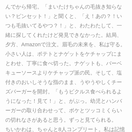
んでから帰宅。「まいたけちゃんの毛抜き知らな
い？ピンセット！」と聞くと、「え！あの？！い
つも毛抜いてるやつ？！」と、わたわたして、一
緒に探してくれたけど発見できなかった。結局、
夕方、Amazonで注文。眉毛の未来を、私は守る。
小さい人は、ポテトとナゲットをケチャップにま
とわせ、丁寧に食べ切った。ナゲットも、バーベ
キューソースよりケチャップ派の民。そして、塩
付きのおいしそうな指のまま、うやうやしくチー
ズバーガーを開封。「もうピクルス食べられるよ
うになった！見て！」と、がぶっ。幼児とハンバ
ーガーの取り合わせって、ボケとツッコミくらい
の切れなさがあると思う。ずっと見てられる。
ちいかわは、ちゃんと8人コンプリート。私は記憶