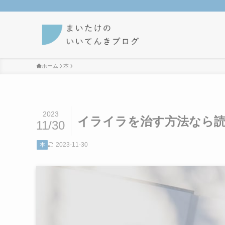
ホーム
本
2023
イライラを治す方法なら
11/30
2023-11-30
本