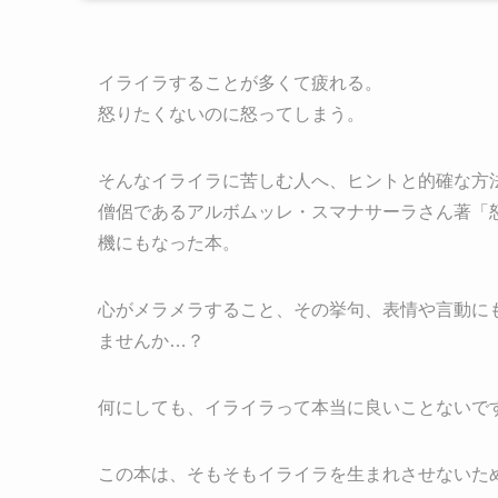
イライラすることが多くて疲れる。
怒りたくないのに怒ってしまう。
そんなイライラに苦しむ人へ、ヒントと的確な方
僧侶であるアルボムッレ・スマナサーラさん著「
機にもなった本。
心がメラメラすること、その挙句、表情や言動に
ませんか…？
何にしても、イライラって本当に良いことないで
この本は、そもそもイライラを生まれさせないた