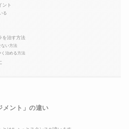
イント
いる
ラを治す方法
せない方法
やく治める方法
に
ジメント」の違い