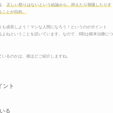
は、
正しい怒りはないという結論から、抑えたり我慢したりす
ることが目的。
りも成長しよう！マシな人間になろう！というのがポイント
るよねということを説いています。なので、8割は根本治療に
ているのかは、後ほどご紹介しますね。
イント
いる