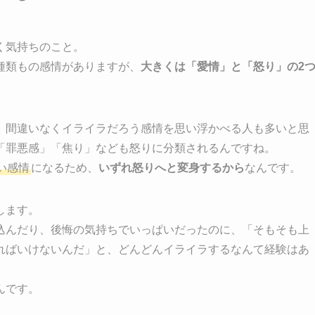
く気持ちのこと。
種類もの感情がありますが、
大きくは「愛情」と「怒り」の2
、間違いなくイライラだろう感情を思い浮かべる人も多いと思
「罪悪感」「焦り」なども怒りに分類されるんですね。
い感情
になるため、
いずれ怒りへと変身するから
なんです。
します。
込んだり、後悔の気持ちでいっぱいだったのに、「そもそも上
ればいけないんだ」と、どんどんイライラするなんて経験はあ
んです。