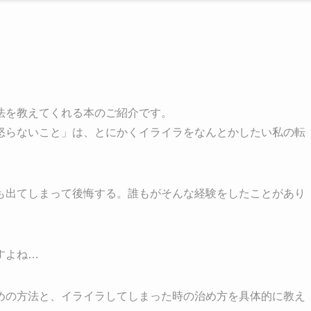
法を教えてくれる本のご紹介です。
怒らないこと」は、とにかくイライラをなんとかしたい私の転
も出てしまって後悔する。誰もがそんな経験をしたことがあり
すよね…
めの方法と、イライラしてしまった時の治め方を具体的に教え