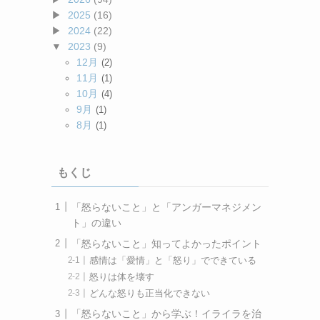
2025
(16)
2024
(22)
2023
(9)
12月
(2)
11月
(1)
10月
(4)
9月
(1)
8月
(1)
もくじ
「怒らないこと」と「アンガーマネジメン
ト」の違い
「怒らないこと」知ってよかったポイント
感情は「愛情」と「怒り」でできている
怒りは体を壊す
どんな怒りも正当化できない
「怒らないこと」から学ぶ！イライラを治