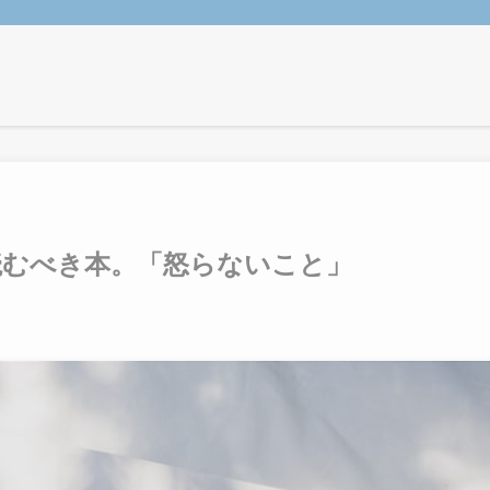
読むべき本。「怒らないこと」