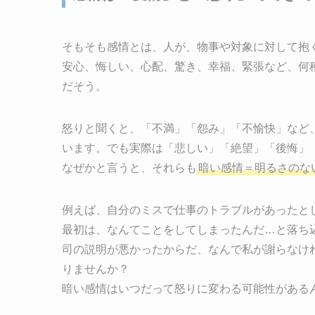
そもそも感情とは、人が、物事や対象に対して抱
安心、悔しい、心配、驚き、幸福、緊張など、何
だそう。
怒りと聞くと、「不満」「怨み」「不愉快」など
います。でも実際は「悲しい」「絶望」「後悔」
なぜかと言うと、それらも
暗い感情＝明るさのな
例えば、自分のミスで仕事のトラブルがあったと
最初は、なんてことをしてしまったんだ…と落ち
司の説明が悪かったからだ、なんで私が謝らなけ
りませんか？
暗い感情はいつだって怒りに変わる可能性がある