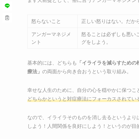
まず大前提として、俗に言うアンガーマネジメン
怒らないこと
正しい怒りはない。だか
アンガーマネジメ
怒ることは必ずしも悪い
ント
グをしよう。
基本的には、どちらも
「イライラを減らすための
療法」
の両面から向き合おうという取り組み。
幸せな人生のために、自分の心を穏やかに保つこ
どちらかというと対症療法にフォーカスされてい
なので、イライラそのものを消し去るというより
しよう！人間関係を良好にしよう！というのが目