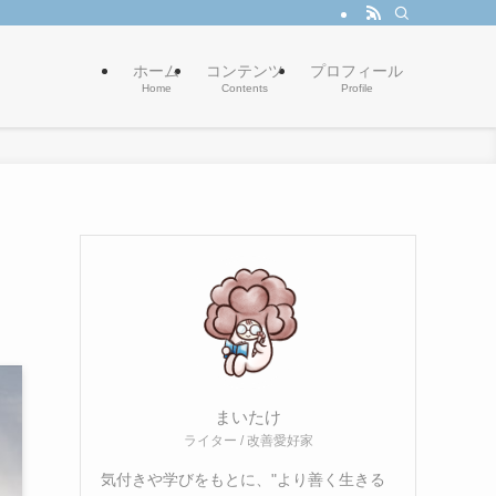
ホーム
コンテンツ
プロフィール
Home
Contents
Profile
まいたけ
ライター / 改善愛好家
気付きや学びをもとに、"より善く生きる